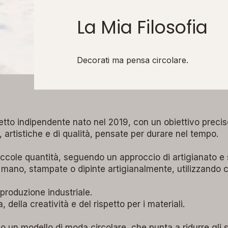
La Mia Filosofia
Decorati ma pensa circolare.
tto indipendente nato nel 2019, con un obiettivo precis
, artistiche e di qualità, pensate per durare nel tempo.
iccole quantità, seguendo un approccio di artigianato e 
 mano, stampate o dipinte artigianalmente, utilizzando c
produzione industriale.
 della creatività e del rispetto per i materiali.
so un modello di moda circolare, che punta a ridurre gli s