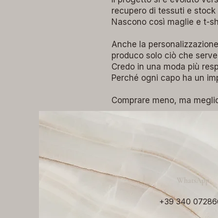
recupero di tessuti e stock 
Nascono così maglie e t-shir
Anche la personalizzazion
produco solo ciò che serve
Credo in una moda più resp
Perché ogni capo ha un imp
Comprare meno, ma meglio
WhatsApp
‭+39 340 07286