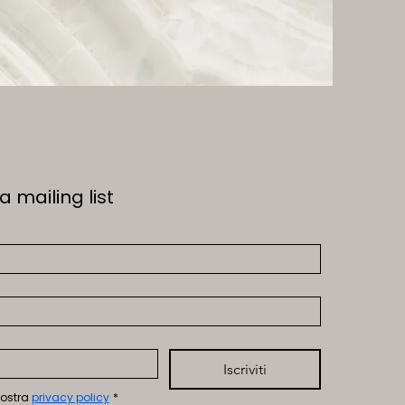
a mailing list
Iscriviti
nostra 
privacy policy
*