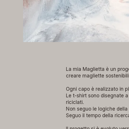
La mia Maglietta è un proge
creare magliette sostenibili
Ogni capo è realizzato in p
Le t-shirt sono disegnate a
riciclati.
Non seguo le logiche della 
Seguo il tempo della ricerca,
Il progetto si è evoluto ver