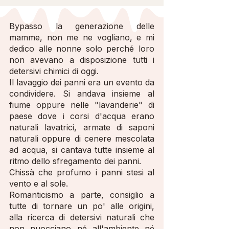
Bypasso la generazione delle
mamme, non me ne vogliano, e mi
dedico alle nonne solo perché loro
non avevano a disposizione tutti i
detersivi chimici di oggi.
Il lavaggio dei panni era un evento da
condividere. Si andava insieme al
fiume oppure nelle "lavanderie" di
paese dove i corsi d'acqua erano
naturali lavatrici, armate di saponi
naturali oppure di cenere mescolata
ad acqua, si cantava tutte insieme al
ritmo dello sfregamento dei panni.
Chissà che profumo i panni stesi al
vento e al sole.
Romanticismo a parte, consiglio a
tutte di tornare un po' alle origini,
alla ricerca di detersivi naturali che
non nuocciano né all'ambiente né