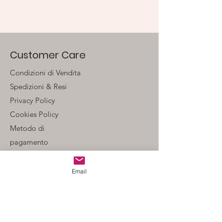
Customer Care
Condizioni di Vendita
Spedizioni & Resi
Privacy Policy
Cookies Policy
Metodo di
pagamento
Contatti
Email
Instagram
Facebook
Contatti