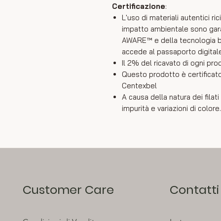
Certificazione
:
L'uso di materiali autentici rici
impatto ambientale sono garant
AWARE™ e della tecnologia bl
accede al passaporto digital
Il 2% del ricavato di ogni pr
Questo prodotto è certifi
Centexbel
A causa della natura dei filat
impurità e variazioni di colore.
Customer Care
Contatti