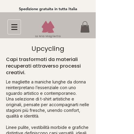
Spedizione gratuita in tutta Italia
La Mia Maglietta
Upcycling
Capi trasformati da materiali
recuperati attraverso processi
creativi.
Le magliette a maniche lunghe da donna
reinterpretano l’essenziale con uno
sguardo artistico e contemporaneo.
Una selezione di t-shirt artistiche e
originali, pensate per accompagnarti nelle
stagioni più fresche, unendo comfort,
qualità e identità.
Linee pulite, vestibilità morbide e grafiche
distintive definiscono capi versatili, ideali