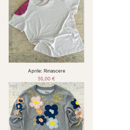
Aprile: Rinascere
Prezzo
55,00 €