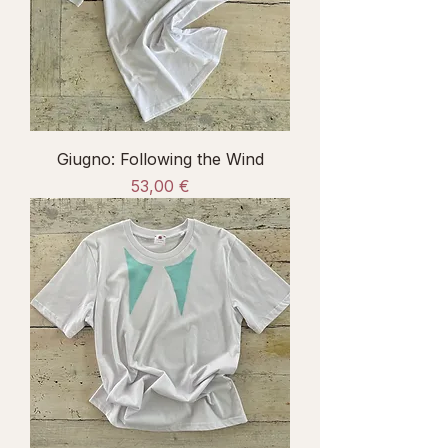
Giugno: Following the Wind
Prezzo
53,00 €