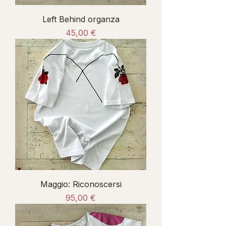
Left Behind organza
Prezzo
45,00 €
Maggio: Riconoscersi
Prezzo
95,00 €